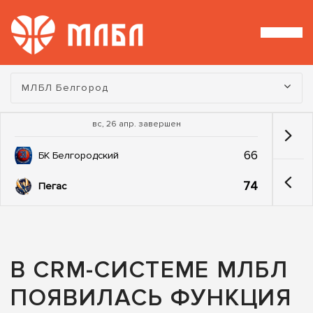
Турнир:
МЛБЛ Белгород
вс, 26 апр. завершен
66
БК Белгородский
74
Пегас
В CRM-СИСТЕМЕ МЛБЛ
ПОЯВИЛАСЬ ФУНКЦИЯ