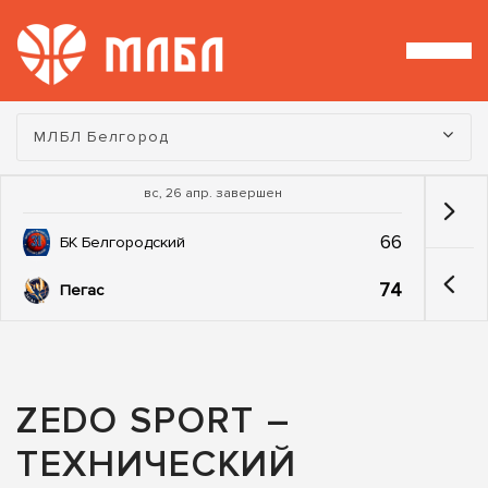
Турнир:
МЛБЛ Белгород
вс, 26 апр. завершен
66
БК Белгородский
74
Пегас
ZEDO SPORT –
ТЕХНИЧЕСКИЙ