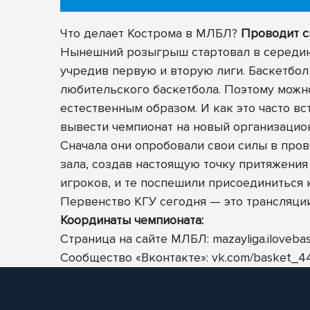
Что делает Кострома в МЛБЛ?
Проводит с
Нынешний розыгрыш стартовал в середине
учредив первую и вторую лиги. Баскетбол
любительского баскетбола. Поэтому можно
естественным образом. И как это часто в
вывести чемпионат на новый организацио
Сначала они опробовали свои силы в пров
зала, создав настоящую точку притяжения 
игроков, и те поспешили присоединиться 
Первенство КГУ сегодня — это трансляции
Координаты чемпионата:
Страница на сайте МЛБЛ:
mazayliga.ilovebas
Сообщество «Вконтакте»:
vk.com/basket_4