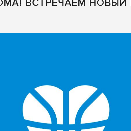
OМА! ВСТРЕЧАЕМ НОВЫЙ 