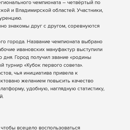
гионального чемпионата – четвёртый по
кой и Владимирской областей. Участники,
куренцию.
вно знакомы друг с другом, соревнуются
го города. Название чемпионата выбрано
рабочие ивановских мануфактур выступили
 дня. Город получил звание «родины
й турнир «Кубок первого совета».
стов, чья инициатива привела к
ктовано желанием повысить качество
латформу, удобную, наглядную статистику,
й.
 чтобы всецело воспользоваться