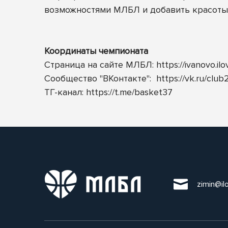
возможностями МЛБЛ и добавить красоты 
Координаты чемпионата
Страница на сайте МЛБЛ:
https://ivanovo.il
Сообщество "ВКонтакте":
https://vk.ru/clu
ТГ-канал:
https://t.me/basket37
zimin@il