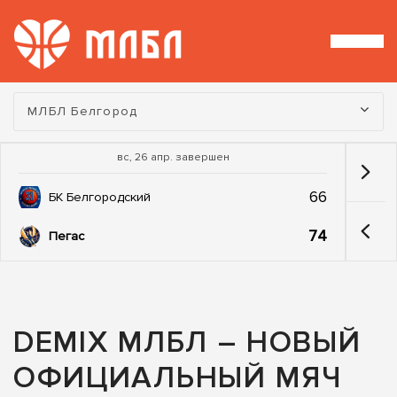
Турнир:
МЛБЛ Белгород
вс, 26 апр. завершен
66
БК Белгородский
74
Пегас
DEMIX МЛБЛ – НОВЫЙ
ОФИЦИАЛЬНЫЙ МЯЧ