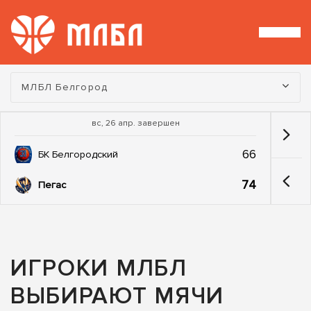
Турнир:
МЛБЛ Белгород
вс, 26 апр. завершен
66
БК Белгородский
74
Пегас
ИГРОКИ МЛБЛ
ВЫБИРАЮТ МЯЧИ