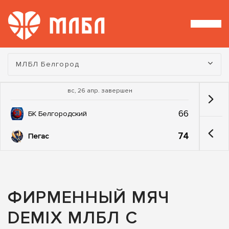
Турнир:
МЛБЛ Белгород
вс, 26 апр. завершен
66
БК Белгородский
74
Пегас
ФИРМЕННЫЙ МЯЧ
DEMIX МЛБЛ С