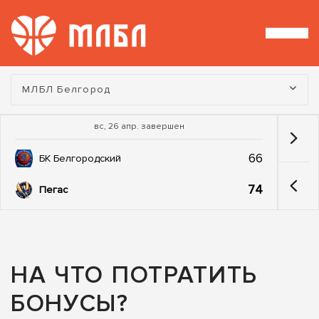
Турнир:
МЛБЛ Белгород
вс, 26 апр. завершен
66
БК Белгородский
74
Пегас
НА ЧТО ПОТРАТИТЬ
БОНУСЫ?