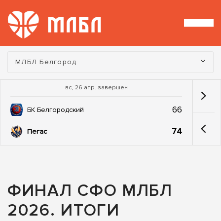
Турнир:
МЛБЛ Белгород
вс, 26 апр. завершен
66
БК Белгородский
74
Пегас
ФИНАЛ СФО МЛБЛ
2026. ИТОГИ