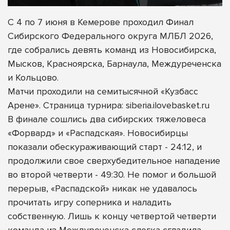
С 4 по 7 июня в Кемерове проходил Финал
Сибирского Федерального округа МЛБЛ 2026,
где собрались девять команд из Новосибирска,
Мысков, Красноярска, Барнаула, Междуреченска
и Кольцово.
Матчи проходили на семитысячной «Кузбасс
Арене». Страница турнира: siberia.ilovebasket.ru
В финале сошлись два сибирских тяжеловеса
«Форвард» и «Распадская». Новосибирцы
показали обескураживающий старт - 24:12, и
продолжили свое сверхубедительное нападение
во второй четверти - 49:30. Не помог и большой
перерыв, «Распадской» никак не удавалось
прочитать игру соперника и наладить
собственную. Лишь к концу четвертой четверти
команда из Междуреченска слегка сгладила