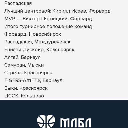
Распадская
Лучший центровой: Кирилл Исаев, Форвард
MVP — Виктор Пятницкий, Форвард
Итого турнирное положение команд
Форвард, Новосибирск
Распадская, Междуреченск
Енисей-ДискоЯр, Красноярск
Алтай, Барнаул
Самураи, Мыски
Стрела, Красноярск
TIGERS-АлтГТУ, Барнаул
Быки, Красноярск
ЦССК, Кольцово