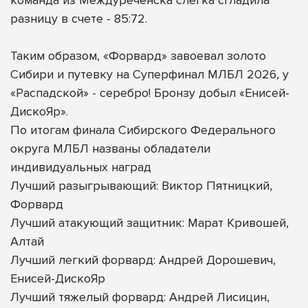
разницу в счете - 85:72.
Таким образом, «Форвард» завоевал золото
Сибири и путевку на Суперфинал МЛБЛ 2026, у
«Распадской» - серебро! Бронзу добыл «Енисей-
ДискоЯр».
По итогам финала Сибирского Федерального
округа МЛБЛ названы обладатели
индивидуальных наград
Лучший разыгрывающий: Виктор Пятницкий,
Форвард
Лучший атакующий защитник: Марат Кривошей,
Алтай
Лучший легкий форвард: Андрей Дорошевич,
Енисей-ДискоЯр
Лучший тяжелый форвард: Андрей Лисицин,