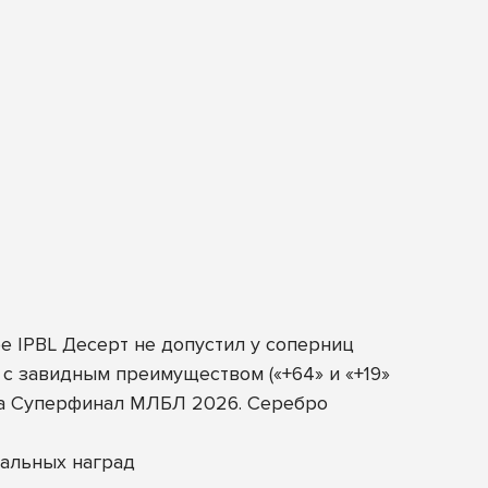
е IPBL Десерт не допустил у соперниц
 с завидным преимуществом («+64» и «+19»
 на Суперфинал МЛБЛ 2026. Серебро
альных наград