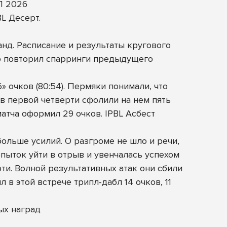
Л 2026
L Десерт.
д. Расписание и результаты кругового
ью повторил спарринги предыдущего
» очков (80:54). Пермяки понимали, что
в первой четверти сфолили на нем пять
матча оформил 29 очков. IPBL Асбест
больше усилий. О разгроме не шло и речи,
пыток уйти в отрыв и увенчалась успехом
ти. Волной результативных атак они сбили
 в этой встрече трипл-дабл 14 очков, 11
ых наград