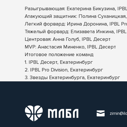
Разыгрывающая: Екатерина Бикузина, IPBL 
Атакующий защитник: Полина Суханицкая,
Легкий форвард: Ирина Доронина, IPBL Pro 
Тяжелый форвард: Елизавета Инкина, IPBL
Центровая: Анна Голуб, IPBL Десерт
MVP: Анастасия Миненко, IPBL Десерт
Итоговое положение команд
1. IPBL Десерт, Екатеринбург
2. IPBL Pro Division, Екатеринбург
3. Звезды Екатеринбурга, Екатеринбург
zimin@il