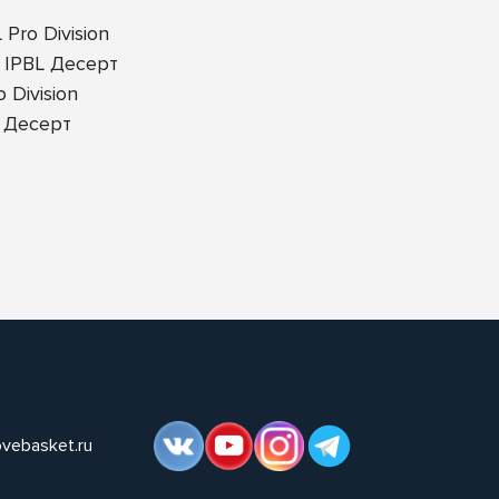
Pro Division
 IPBL Десерт
Division
 Десерт
ovebasket.ru