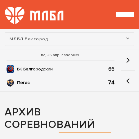
Турнир:
МЛБЛ Белгород
вс, 26 апр. завершен
66
БК Белгородский
74
Пегас
АРХИВ
СОРЕВНОВАНИЙ