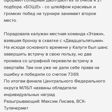
подбора. «БОШЕ» - со шлейфом красивых и
громких побед на турнире занимает второе
место.
Порадовала калужан местная команда «Этажи»,
взявшая бронзу в схватке с «Двадцатьпятыми».
На исходе основного времени у Калуги был шанс
завершить встречу в свою пользу, но два
промаха со штрафной перевели встречу в
овертайм. Там они уже не дали себе права на
ошибку и победили со счетом 73:69.
По итогам финала Центрального Федерального
округа МЛБЛ названы обладатели
индивидуальных наград
Разыгрывающий: Максим Лисаев, ВСК-
Тулачермет