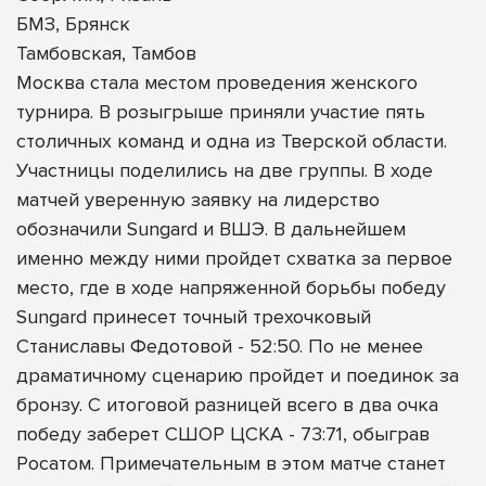
БМЗ, Брянск
Тамбовская, Тамбов
Москва стала местом проведения женского
турнира. В розыгрыше приняли участие пять
столичных команд и одна из Тверской области.
Участницы поделились на две группы. В ходе
матчей уверенную заявку на лидерство
обозначили Sungard и ВШЭ. В дальнейшем
именно между ними пройдет схватка за первое
место, где в ходе напряженной борьбы победу
Sungard принесет точный трехочковый
Станиславы Федотовой - 52:50. По не менее
драматичному сценарию пройдет и поединок за
бронзу. С итоговой разницей всего в два очка
победу заберет СШОР ЦСКА - 73:71, обыграв
Росатом. Примечательным в этом матче станет