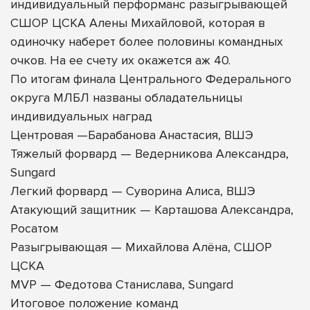
индивидуальный перформанс разыгрывающей
СШОР ЦСКА Алены Михайловой, которая в
одиночку наберет более половины командных
очков. На ее счету их окажется аж 40.
По итогам финала Центрального Федерального
округа МЛБЛ названы обладательницы
индивидуальных наград
Центровая —Барабанова Анастасия, ВШЭ
Тяжелый форвард — Ведерникова Александра,
Sungard
Легкий форвард — Суворина Алиса, ВШЭ
Атакующий защитник — Карташова Александра,
Росатом
Разыгрывающая — Михайлова Алёна, СШОР
ЦСКА
MVP — Федотова Станислава, Sungard
Итоговое положение команд