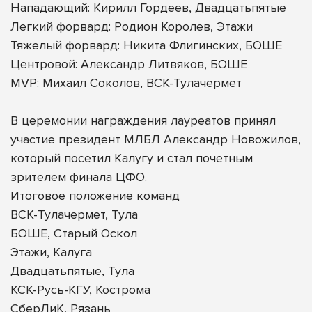
Нападающий: Кирилл Гордеев, Двадцатьпятые
Легкий форвард: Родион Королев, Этажи
Тяжелый форвард: Никита Флигинских, БОШЕ
Центровой: Александр Литвяков, БОШЕ
MVP: Михаил Соколов, ВСК-Тулачермет
В церемонии награждения лауреатов принял
участие президент МЛБЛ Александр Новожилов,
который посетил Калугу и стал почетным
зрителем финала ЦФО.
Итоговое положение команд
ВСК-Тулачермет, Тула
БОШЕ, Старый Оскол
Этажи, Калуга
Двадцатьпятые, Тула
КСК-Русь-КГУ, Кострома
СберЛиК, Рязань