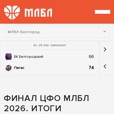
Турнир:
МЛБЛ Белгород
вс, 26 апр. завершен
66
БК Белгородский
74
Пегас
ФИНАЛ ЦФО МЛБЛ
2026. ИТОГИ