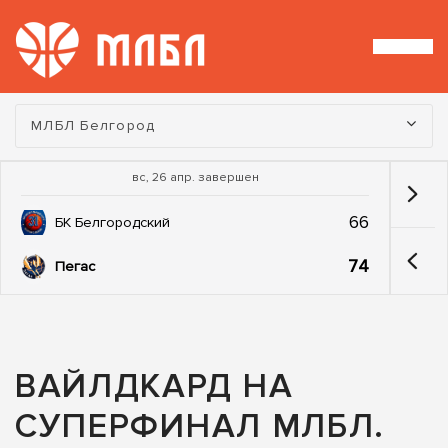
Турнир:
МЛБЛ Белгород
вс, 26 апр. завершен
66
БК Белгородский
74
Пегас
ВАЙЛДКАРД НА
СУПЕРФИНАЛ МЛБЛ.