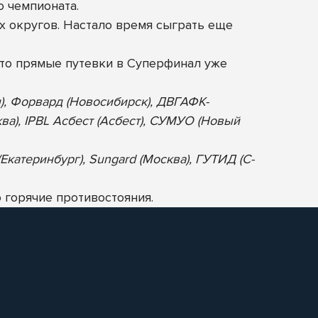
о чемпионата.
х округов. Настало время сыграть еще
то прямые путевки в Суперфинал уже
н), Форвард (Новосибирск), ДВГАФК-
ква), IPBL Асбест (Асбест), СУМУО (Новый
Екатеринбург), Sungard (Москва), ГУТИД (С-
 горячие противостояния.